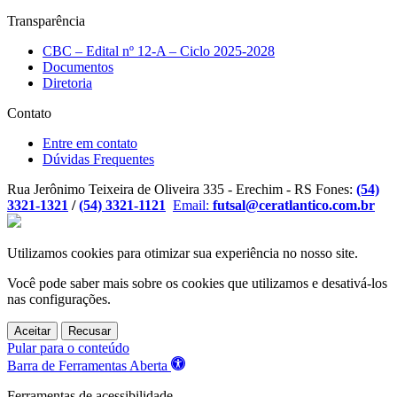
Transparência
CBC – Edital nº 12-A – Ciclo 2025-2028
Documentos
Diretoria
Contato
Entre em contato
Dúvidas Frequentes
Rua Jerônimo Teixeira de Oliveira 335 - Erechim - RS
Fones:
(54)
3321-1321
/
(54) 3321-1121
Email:
futsal@ceratlantico.com.br
Utilizamos cookies para otimizar sua experiência no nosso site.
Você pode saber mais sobre os cookies que utilizamos e desativá-los
nas
configurações
.
Aceitar
Recusar
Pular para o conteúdo
Barra de Ferramentas Aberta
Ferramentas de acessibilidade