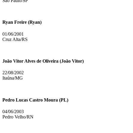
São Paulo/SP
Ryan Freire (Ryan)
01/06/2001
Cruz Alta/RS
João Vitor Alves de Oliveira (João Vitor)
22/08/2002
Itaúna/MG
Pedro Lucas Castro Moura (PL)
04/06/2003
Pedro Velho/RN