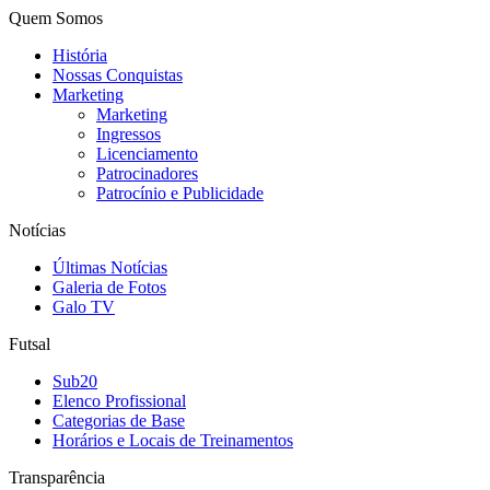
Quem Somos
História
Nossas Conquistas
Marketing
Marketing
Ingressos
Licenciamento
Patrocinadores
Patrocínio e Publicidade
Notícias
Últimas Notícias
Galeria de Fotos
Galo TV
Futsal
Sub20
Elenco Profissional
Categorias de Base
Horários e Locais de Treinamentos
Transparência