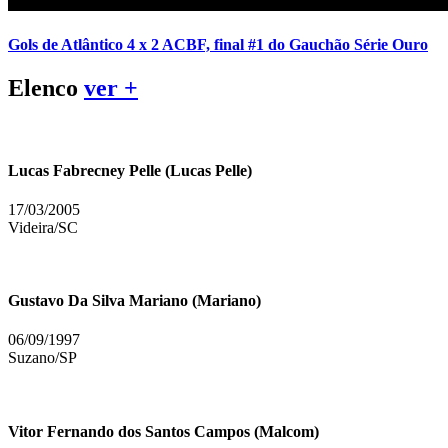
Gols de Atlântico 4 x 2 ACBF, final #1 do Gauchão Série Ouro
Elenco
ver +
Lucas Fabrecney Pelle (Lucas Pelle)
17/03/2005
Videira/SC
Gustavo Da Silva Mariano (Mariano)
06/09/1997
Suzano/SP
Vitor Fernando dos Santos Campos (Malcom)