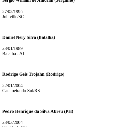
Sergio William de Amorim (Serginho)
27/02/1995
Joinville/SC
Daniel Nery Silva (Batalha)
23/01/1989
Batalha - AL
Rodrigo Geis Trojahn (Rodrigo)
22/01/2004
Cachoeira do Sul/RS
Pedro Henrique da Silva Abreu (PH)
23/03/2004