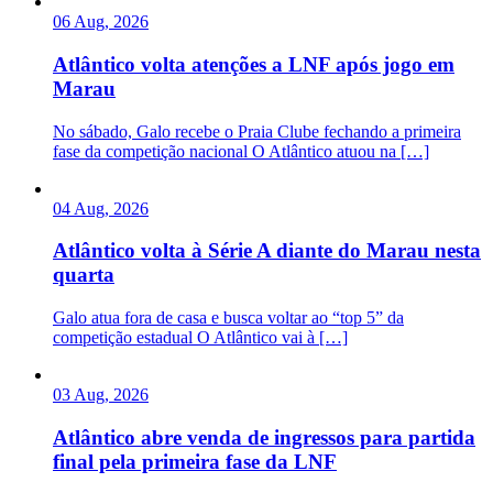
06 Aug, 2026
Atlântico volta atenções a LNF após jogo em
Marau
No sábado, Galo recebe o Praia Clube fechando a primeira
fase da competição nacional O Atlântico atuou na […]
04 Aug, 2026
Atlântico volta à Série A diante do Marau nesta
quarta
Galo atua fora de casa e busca voltar ao “top 5” da
competição estadual O Atlântico vai à […]
03 Aug, 2026
Atlântico abre venda de ingressos para partida
final pela primeira fase da LNF