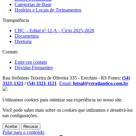
Categorias de Base
Horários e Locais de Treinamentos
Transparência
CBC – Edital nº 12-A – Ciclo 2025-2028
Documentos
Diretoria
Contato
Entre em contato
Dúvidas Frequentes
Rua Jerônimo Teixeira de Oliveira 335 - Erechim - RS
Fones:
(54)
3321-1321
/
(54) 3321-1121
Email:
futsal@ceratlantico.com.br
Utilizamos cookies para otimizar sua experiência no nosso site.
Você pode saber mais sobre os cookies que utilizamos e desativá-los
nas
configurações
.
Aceitar
Recusar
Pular para o conteúdo