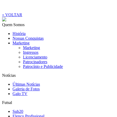
« VOLTAR
Quem Somos
História
Nossas Conquistas
Marketing
Marketing
Ingressos
Licenciamento
Patrocinadores
Patrocínio e Publicidade
Notícias
Últimas Notícias
Galeria de Fotos
Galo TV
Futsal
Sub20
Elenco Profissional