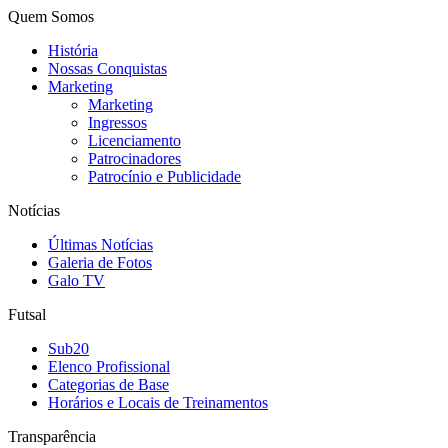
Quem Somos
História
Nossas Conquistas
Marketing
Marketing
Ingressos
Licenciamento
Patrocinadores
Patrocínio e Publicidade
Notícias
Últimas Notícias
Galeria de Fotos
Galo TV
Futsal
Sub20
Elenco Profissional
Categorias de Base
Horários e Locais de Treinamentos
Transparência