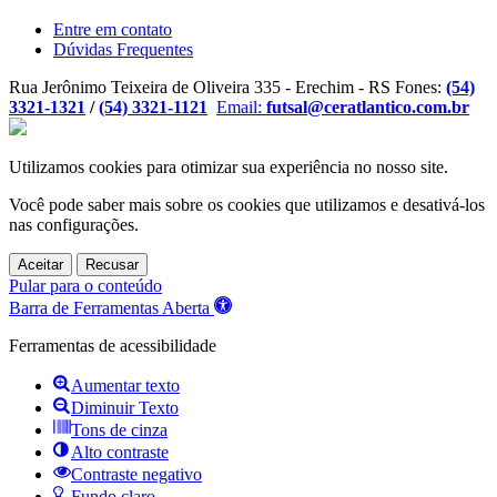
Entre em contato
Dúvidas Frequentes
Rua Jerônimo Teixeira de Oliveira 335 - Erechim - RS
Fones:
(54)
3321-1321
/
(54) 3321-1121
Email:
futsal@ceratlantico.com.br
Utilizamos cookies para otimizar sua experiência no nosso site.
Você pode saber mais sobre os cookies que utilizamos e desativá-los
nas
configurações
.
Aceitar
Recusar
Pular para o conteúdo
Barra de Ferramentas Aberta
Ferramentas de acessibilidade
Aumentar texto
Diminuir Texto
Tons de cinza
Alto contraste
Contraste negativo
Fundo claro