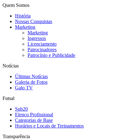
Quem Somos
História
Nossas Conquistas
Marketing
Marketing
Ingressos
Licenciamento
Patrocinadores
Patrocínio e Publicidade
Notícias
Últimas Notícias
Galeria de Fotos
Galo TV
Futsal
Sub20
Elenco Profissional
Categorias de Base
Horários e Locais de Treinamentos
Transparência