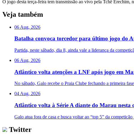
O jogo desta terça-feira tem transmissão ao vivo pela Tchê Erechim,
Veja também
06 Aug, 2026
Batalha convoca torcedor para último jogo do At
Partida, neste sábado, dia 8, ainda vale a liderança da competi
06 Aug, 2026
Atlântico volta atenções a LNF após jogo em M
No sábado, Galo recebe o Praia Clube fechando a primeira fas
04 Aug, 2026
Atlântico volta à Série A diante do Marau nesta 
Galo atua fora de casa e busca voltar ao “top 5” da competição
Twitter