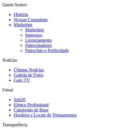
Quem Somos
História
Nossas Conquistas
Marketing
Marketing
Ingressos
Licenciamento
Patrocinadores
Patrocínio e Publicidade
Notícias
Últimas Notícias
Galeria de Fotos
Galo TV
Futsal
Sub20
Elenco Profissional
Categorias de Base
Horários e Locais de Treinamentos
Transparência