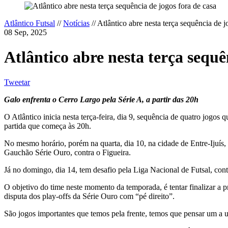
Atlântico Futsal
//
Notícias
//
Atlântico abre nesta terça sequência de j
08 Sep, 2025
Atlântico abre nesta terça sequê
Tweetar
Galo enfrenta o Cerro Largo pela Série A, a partir das 20h
O Atlântico inicia nesta terça-feira, dia 9, sequência de quatro jogos
partida que começa às 20h.
No mesmo horário, porém na quarta, dia 10, na cidade de Entre-Ijuís, 
Gauchão Série Ouro, contra o Figueira.
Já no domingo, dia 14, tem desafio pela Liga Nacional de Futsal, con
O objetivo do time neste momento da temporada, é tentar finalizar a p
disputa dos play-offs da Série Ouro com “pé direito”.
São jogos importantes que temos pela frente, temos que pensar um a u