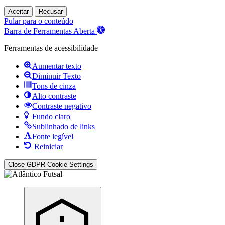
Aceitar
Recusar
Pular para o conteúdo
Barra de Ferramentas Aberta
Ferramentas de acessibilidade
Aumentar texto
Diminuir Texto
Tons de cinza
Alto contraste
Contraste negativo
Fundo claro
Sublinhado de links
Fonte legível
Reiniciar
Close GDPR Cookie Settings