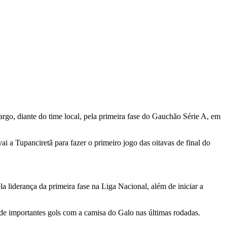
Largo, diante do time local, pela primeira fase do Gauchão Série A, em
i a Tupanciretã para fazer o primeiro jogo das oitavas de final do
a liderança da primeira fase na Liga Nacional, além de iniciar a
 de importantes gols com a camisa do Galo nas últimas rodadas.