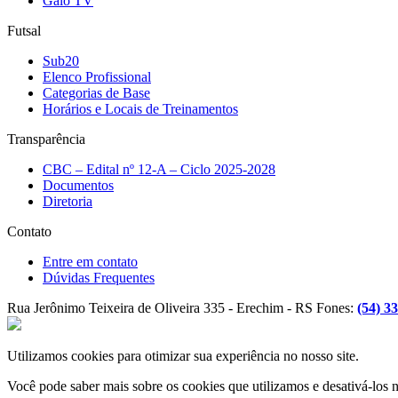
Galo TV
Futsal
Sub20
Elenco Profissional
Categorias de Base
Horários e Locais de Treinamentos
Transparência
CBC – Edital nº 12-A – Ciclo 2025-2028
Documentos
Diretoria
Contato
Entre em contato
Dúvidas Frequentes
Rua Jerônimo Teixeira de Oliveira 335 - Erechim - RS
Fones:
(54) 3
Utilizamos cookies para otimizar sua experiência no nosso site.
Você pode saber mais sobre os cookies que utilizamos e desativá-los 