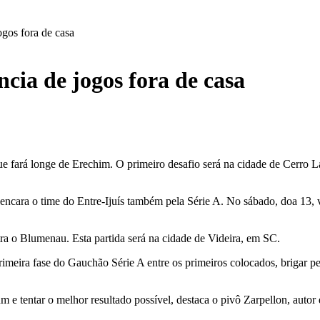
ogos fora de casa
ncia de jogos fora de casa
 que fará longe de Erechim. O primeiro desafio será na cidade de Cerro 
encara o time do Entre-Ijuís também pela Série A. No sábado, doa 13, va
tra o Blumenau. Esta partida será na cidade de Videira, em SC.
rimeira fase do Gauchão Série A entre os primeiros colocados, brigar pel
m e tentar o melhor resultado possível, destaca o pivô Zarpellon, autor