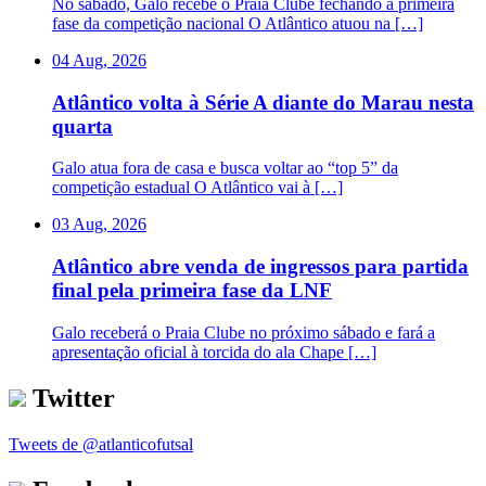
No sábado, Galo recebe o Praia Clube fechando a primeira
fase da competição nacional O Atlântico atuou na […]
04 Aug, 2026
Atlântico volta à Série A diante do Marau nesta
quarta
Galo atua fora de casa e busca voltar ao “top 5” da
competição estadual O Atlântico vai à […]
03 Aug, 2026
Atlântico abre venda de ingressos para partida
final pela primeira fase da LNF
Galo receberá o Praia Clube no próximo sábado e fará a
apresentação oficial à torcida do ala Chape […]
Twitter
Tweets de @atlanticofutsal