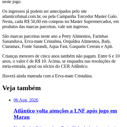
neste jogo.
Os ingressos já podem ser antecipados pelo site
atlanticofutsal.com.br, ou pela Campanha Torcedor Master Galo.
Nesta, cada R$ 50,00 em compras no Master Supermercados, em
produtos das marcas parceiras, vale um ingresso.
São marcas parceiras neste ano a Petry Alimentos, Farinhas
Sananduva, Erva-mate Cristalina, Orquídea Alimentos, Baly,
Claramax, Fonte Sarandi, Aqua Fast, Gasparin Cereais e Apti.
Crianças menores de cinco anos também não pagam. Entre 6 e 10
anos, o valor é de R$ 10. Acima, se enquadra nas resoluções de
meia-entrada, geral ou sócios do CER Atlântico.
Haverá ainda mateada com a Erva-mate Cristalina.
Veja também
06 Aug, 2026
Atlântico volta atenções a LNF após jogo em
Marau