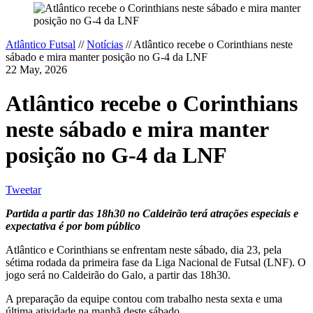
Atlântico Futsal
//
Notícias
//
Atlântico recebe o Corinthians neste
sábado e mira manter posição no G-4 da LNF
22 May, 2026
Atlântico recebe o Corinthians
neste sábado e mira manter
posição no G-4 da LNF
Tweetar
Partida a partir das 18h30 no Caldeirão terá atrações especiais e
expectativa é por bom público
Atlântico e Corinthians se enfrentam neste sábado, dia 23, pela
sétima rodada da primeira fase da Liga Nacional de Futsal (LNF). O
jogo será no Caldeirão do Galo, a partir das 18h30.
A preparação da equipe contou com trabalho nesta sexta e uma
última atividade na manhã deste sábado.