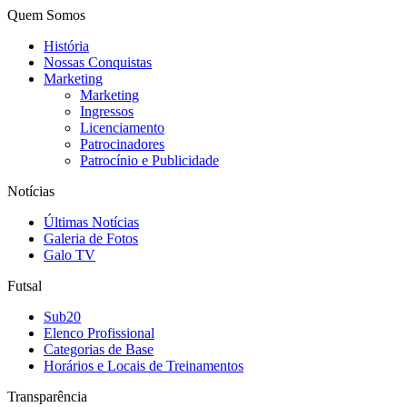
Quem Somos
História
Nossas Conquistas
Marketing
Marketing
Ingressos
Licenciamento
Patrocinadores
Patrocínio e Publicidade
Notícias
Últimas Notícias
Galeria de Fotos
Galo TV
Futsal
Sub20
Elenco Profissional
Categorias de Base
Horários e Locais de Treinamentos
Transparência