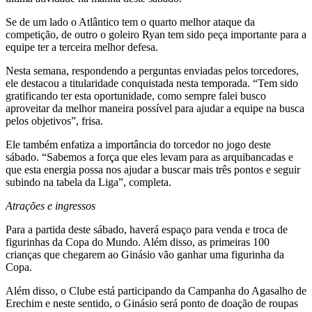
Se de um lado o Atlântico tem o quarto melhor ataque da
competição, de outro o goleiro Ryan tem sido peça importante para a
equipe ter a terceira melhor defesa.
Nesta semana, respondendo a perguntas enviadas pelos torcedores,
ele destacou a titularidade conquistada nesta temporada. “Tem sido
gratificando ter esta oportunidade, como sempre falei busco
aproveitar da melhor maneira possível para ajudar a equipe na busca
pelos objetivos”, frisa.
Ele também enfatiza a importância do torcedor no jogo deste
sábado. “Sabemos a força que eles levam para as arquibancadas e
que esta energia possa nos ajudar a buscar mais três pontos e seguir
subindo na tabela da Liga”, completa.
Atrações e ingressos
Para a partida deste sábado, haverá espaço para venda e troca de
figurinhas da Copa do Mundo. Além disso, as primeiras 100
crianças que chegarem ao Ginásio vão ganhar uma figurinha da
Copa.
Além disso, o Clube está participando da Campanha do Agasalho de
Erechim e neste sentido, o Ginásio será ponto de doação de roupas