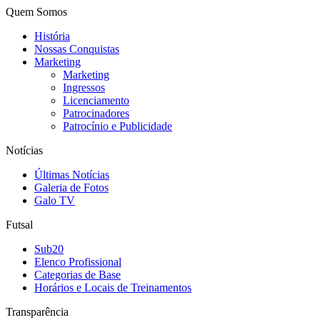
Quem Somos
História
Nossas Conquistas
Marketing
Marketing
Ingressos
Licenciamento
Patrocinadores
Patrocínio e Publicidade
Notícias
Últimas Notícias
Galeria de Fotos
Galo TV
Futsal
Sub20
Elenco Profissional
Categorias de Base
Horários e Locais de Treinamentos
Transparência