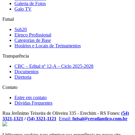
Galeria de Fotos
Galo TV
Futsal
Sub20
Elenco Profissional
Categorias de Base
Horários e Locais de Treinamentos
Transparência
CBC – Edital nº 12-A – Ciclo 2025-2028
Documentos
Diretoria
Contato
Entre em contato
Dúvidas Frequentes
Rua Jerônimo Teixeira de Oliveira 335 - Erechim - RS
Fones:
(54)
3321-1321
/
(54) 3321-1121
Email:
futsal@ceratlantico.com.br
Utilizamos cookies para otimizar sua experiência no nosso site.