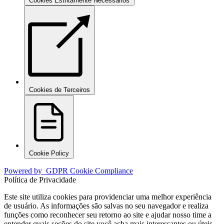
Cookies Estritamente Necessários
Cookies de Terceiros
Cookie Policy
Powered by
GDPR Cookie Compliance
Política de Privacidade
Este site utiliza cookies para providenciar uma melhor experiência
de usuário. As informações são salvas no seu navegador e realiza
funções como reconhecer seu retorno ao site e ajudar nosso time a
entender quais seções do site você acha mais interessantes ou úteis.