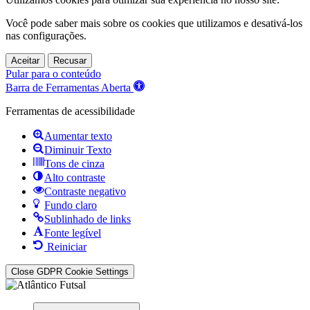
Você pode saber mais sobre os cookies que utilizamos e desativá-los
nas
configurações
.
Aceitar
Recusar
Pular para o conteúdo
Barra de Ferramentas Aberta
Ferramentas de acessibilidade
Aumentar texto
Diminuir Texto
Tons de cinza
Alto contraste
Contraste negativo
Fundo claro
Sublinhado de links
Fonte legível
Reiniciar
Close GDPR Cookie Settings