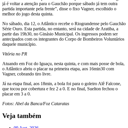
já é voltar a atenção para o Gauchão porque sábado já tem outra
partida importante pela frente”, disse o fixo Vagner, escolhido o
melhor do jogo desta quinta.
No sábado, dia 12, o Atlântico recebe o Riograndense pelo Gauchão
Série Ouro. Esta partida, no entanto, será na cidade de Aratiba, a
partir das 19h30, no Ginásio Municipal. Os ingressos podem ser
antecipados com os integrantes do Corpo de Bombeiros Voluntários
daquele município.
Vitória no PR
Atuando em Foz do Iguaçu, nesta quinta, e com mais posse de bola,
o Atlântico abriu o placar na primeira etapa, aos 16min30 com
Vagner, cobrando tiro livre.
Já na etapa final, aos 18min, a bola foi para o goleiro Alê Falcone,
que tocou por cobertura e fez 2 a 0. E no final, Suelton fechou o
placar em 3 a 0.
Fotos: Abel da Banca/Foz Cataratas
Veja também
09 Aug, 2026