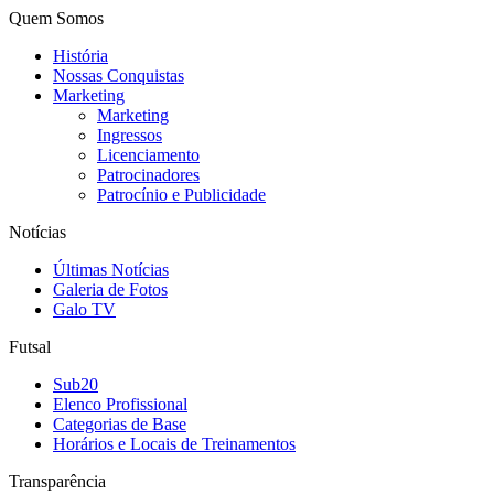
Quem Somos
História
Nossas Conquistas
Marketing
Marketing
Ingressos
Licenciamento
Patrocinadores
Patrocínio e Publicidade
Notícias
Últimas Notícias
Galeria de Fotos
Galo TV
Futsal
Sub20
Elenco Profissional
Categorias de Base
Horários e Locais de Treinamentos
Transparência