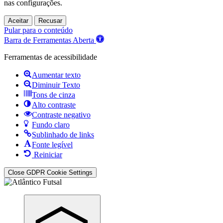
nas
configurações
.
Aceitar
Recusar
Pular para o conteúdo
Barra de Ferramentas Aberta
Ferramentas de acessibilidade
Aumentar texto
Diminuir Texto
Tons de cinza
Alto contraste
Contraste negativo
Fundo claro
Sublinhado de links
Fonte legível
Reiniciar
Close GDPR Cookie Settings