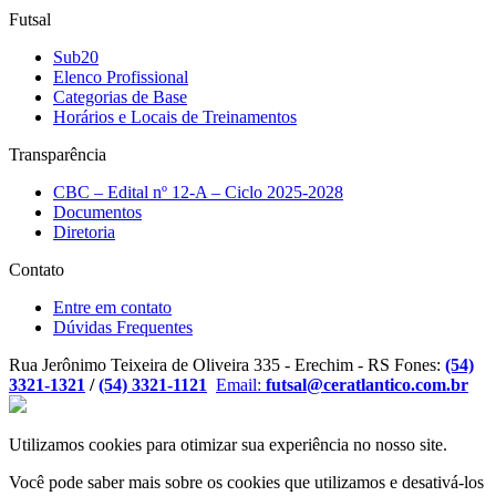
Futsal
Sub20
Elenco Profissional
Categorias de Base
Horários e Locais de Treinamentos
Transparência
CBC – Edital nº 12-A – Ciclo 2025-2028
Documentos
Diretoria
Contato
Entre em contato
Dúvidas Frequentes
Rua Jerônimo Teixeira de Oliveira 335 - Erechim - RS
Fones:
(54)
3321-1321
/
(54) 3321-1121
Email:
futsal@ceratlantico.com.br
Utilizamos cookies para otimizar sua experiência no nosso site.
Você pode saber mais sobre os cookies que utilizamos e desativá-los