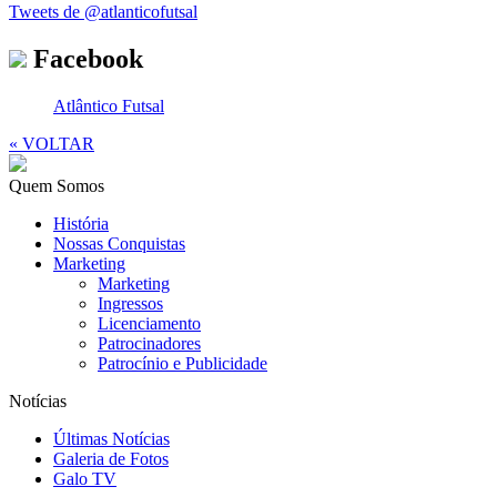
Tweets de @atlanticofutsal
Facebook
Atlântico Futsal
« VOLTAR
Quem Somos
História
Nossas Conquistas
Marketing
Marketing
Ingressos
Licenciamento
Patrocinadores
Patrocínio e Publicidade
Notícias
Últimas Notícias
Galeria de Fotos
Galo TV