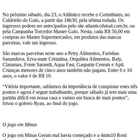
No próximo sábado, dia 23, o Atlântico recebe o Corinthians, no
Caldeirão do Galo, a partir das 18h30, pela sétima rodada. Os
ingressos podem ser antecipados pelo site atlanticofutsal.com.br, ou
pela Campanha Torcedor Master Galo. Nesta, cada R$ 50,00 em
compras no Master Supermercados, em produtos das marcas
parceiras, vale um ingresso.
São marcas parceiras neste ano a Petry Alimentos, Farinhas
Sananduva, Erva-mate Cristalina, Orquídea Alimentos, Baly,
Claramax, Fonte Sarandi, Aqua Fast, Gasparin Cereais e Apti.
Crianças menores de cinco anos também não pagam. Entre 6 e 10
anos, o valor é de R$ 10.
“Vitória importante, sabíamos da importância de conquistar estes três
pontos e agora é seguir trabalhando, porque sábado já tem mais uma
partida difícil em nossa casa e vamos em busca de mais pontos”,
frisou o goleiro Ryan, ao final do jogo.
O jogo em Minas
O jogo em Minas Gerais mal havia começado e a 4min10 Roni