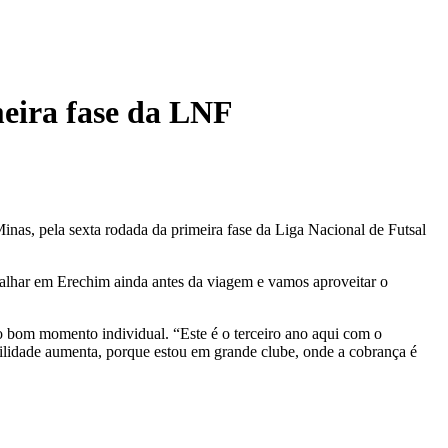
meira fase da LNF
nas, pela sexta rodada da primeira fase da Liga Nacional de Futsal
abalhar em Erechim ainda antes da viagem e vamos aproveitar o
o bom momento individual. “Este é o terceiro ano aqui com o
abilidade aumenta, porque estou em grande clube, onde a cobrança é