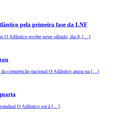
lântico pela primeira fase da LNF
ção O Atlântico recebe neste sábado, dia 8, […]
arau
e da competição nacional O Atlântico atuou na […]
quarta
 estadual O Atlântico vai à […]