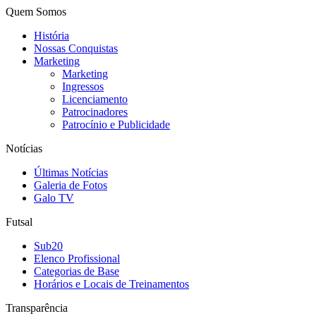
Quem Somos
História
Nossas Conquistas
Marketing
Marketing
Ingressos
Licenciamento
Patrocinadores
Patrocínio e Publicidade
Notícias
Últimas Notícias
Galeria de Fotos
Galo TV
Futsal
Sub20
Elenco Profissional
Categorias de Base
Horários e Locais de Treinamentos
Transparência