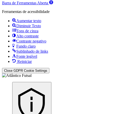
Barra de Ferramentas Aberta
Ferramentas de acessibilidade
Aumentar texto
Diminuir Texto
Tons de cinza
Alto contraste
Contraste negativo
Fundo claro
Sublinhado de links
Fonte legível
Reiniciar
Close GDPR Cookie Settings