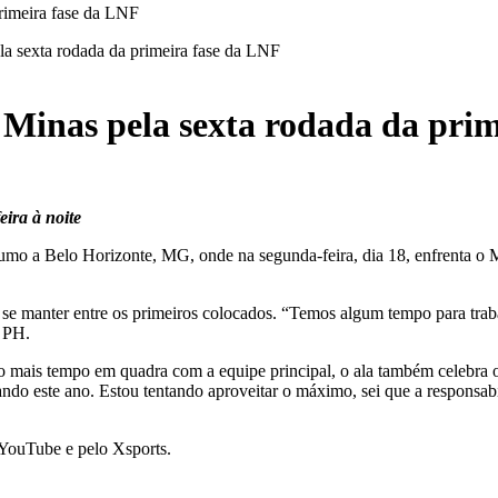
ela sexta rodada da primeira fase da LNF
o Minas pela sexta rodada da pri
ira à noite
mo a Belo Horizonte, MG, onde na segunda-feira, dia 18, enfrenta o Mi
ta se manter entre os primeiros colocados. “Temos algum tempo para tr
a PH.
o mais tempo em quadra com a equipe principal, o ala também celebra 
ciando este ano. Estou tentando aproveitar o máximo, sei que a respons
 YouTube e pelo Xsports.