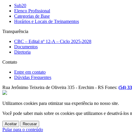
Sub20
Elenco Profissional
Categorias de Base
Horários e Locais de Treinamentos
Transparência
CBC – Edital nº 12-A – Ciclo 2025-2028
Documentos
Diretoria
Contato
Entre em contato
Dúvidas Frequentes
Rua Jerônimo Teixeira de Oliveira 335 - Erechim - RS
Fones:
(54) 3
Utilizamos cookies para otimizar sua experiência no nosso site.
Você pode saber mais sobre os cookies que utilizamos e desativá-los 
Aceitar
Recusar
Pular para o conteúdo