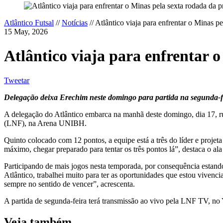
Atlântico Futsal
//
Notícias
//
Atlântico viaja para enfrentar o Minas p
15 May, 2026
Atlântico viaja para enfrentar 
Tweetar
Delegação deixa Erechim neste domingo para partida na segunda-fe
A delegação do Atlântico embarca na manhã deste domingo, dia 17, ru
(LNF), na Arena UNIBH.
Quinto colocado com 12 pontos, a equipe está a três do líder e proje
máximo, chegar preparado para tentar os três pontos lá”, destaca o al
Participando de mais jogos nesta temporada, por consequência estand
Atlântico, trabalhei muito para ter as oportunidades que estou viven
sempre no sentido de vencer”, acrescenta.
A partida de segunda-feira terá transmissão ao vivo pela LNF TV, no
Veja também