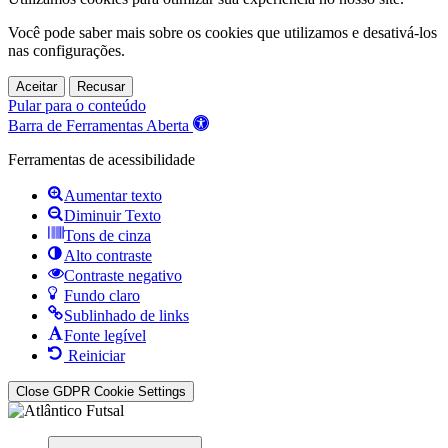
Você pode saber mais sobre os cookies que utilizamos e desativá-los
nas
configurações
.
Aceitar
Recusar
Pular para o conteúdo
Barra de Ferramentas Aberta
Ferramentas de acessibilidade
Aumentar texto
Diminuir Texto
Tons de cinza
Alto contraste
Contraste negativo
Fundo claro
Sublinhado de links
Fonte legível
Reiniciar
Close GDPR Cookie Settings