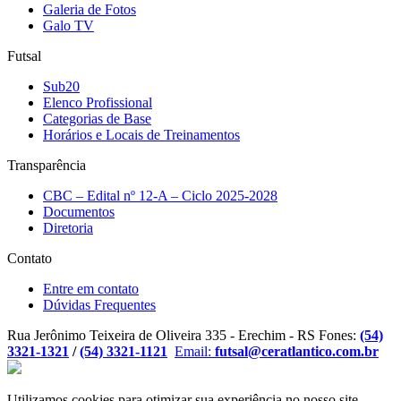
Galeria de Fotos
Galo TV
Futsal
Sub20
Elenco Profissional
Categorias de Base
Horários e Locais de Treinamentos
Transparência
CBC – Edital nº 12-A – Ciclo 2025-2028
Documentos
Diretoria
Contato
Entre em contato
Dúvidas Frequentes
Rua Jerônimo Teixeira de Oliveira 335 - Erechim - RS
Fones:
(54)
3321-1321
/
(54) 3321-1121
Email:
futsal@ceratlantico.com.br
Utilizamos cookies para otimizar sua experiência no nosso site.