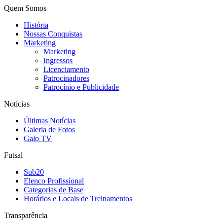
Quem Somos
História
Nossas Conquistas
Marketing
Marketing
Ingressos
Licenciamento
Patrocinadores
Patrocínio e Publicidade
Notícias
Últimas Notícias
Galeria de Fotos
Galo TV
Futsal
Sub20
Elenco Profissional
Categorias de Base
Horários e Locais de Treinamentos
Transparência