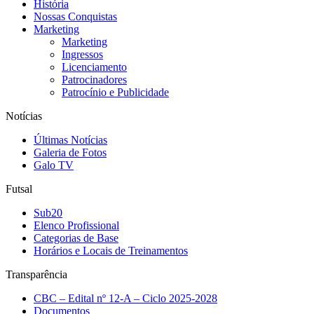
História
Nossas Conquistas
Marketing
Marketing
Ingressos
Licenciamento
Patrocinadores
Patrocínio e Publicidade
Notícias
Últimas Notícias
Galeria de Fotos
Galo TV
Futsal
Sub20
Elenco Profissional
Categorias de Base
Horários e Locais de Treinamentos
Transparência
CBC – Edital nº 12-A – Ciclo 2025-2028
Documentos