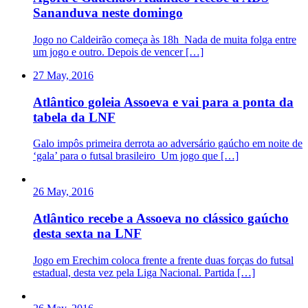
Sananduva neste domingo
Jogo no Caldeirão começa às 18h Nada de muita folga entre
um jogo e outro. Depois de vencer […]
27 May, 2016
Atlântico goleia Assoeva e vai para a ponta da
tabela da LNF
Galo impôs primeira derrota ao adversário gaúcho em noite de
‘gala’ para o futsal brasileiro Um jogo que […]
26 May, 2016
Atlântico recebe a Assoeva no clássico gaúcho
desta sexta na LNF
Jogo em Erechim coloca frente a frente duas forças do futsal
estadual, desta vez pela Liga Nacional. Partida […]