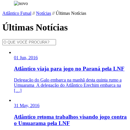
Atlântico Futsal
//
Notícias
//
Últimas Notícias
Últimas Notícias
01 Jun, 2016
Atlântico viaja para jogo no Paraná pela LNF
Delegação do Galo embarca na manhã desta quinta rumo a
Umuarama A delegação do Atlântico Erechim embarca na
[…]
31 May, 2016
Atlântico retoma trabalhos visando jogo contra
o Umuarama pela LNF