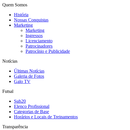
Quem Somos
História
Nossas Conquistas
Marketing
Marketing
Ingressos
Licenciamento
Patrocinadores
Patrocínio e Publicidade
Notícias
Últimas Notícias
Galeria de Fotos
Galo TV
Futsal
Sub20
Elenco Profissional
Categorias de Base
Horários e Locais de Treinamentos
Transparência