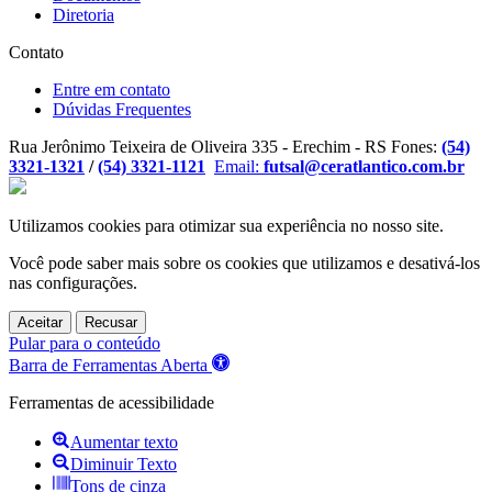
Diretoria
Contato
Entre em contato
Dúvidas Frequentes
Rua Jerônimo Teixeira de Oliveira 335 - Erechim - RS
Fones:
(54)
3321-1321
/
(54) 3321-1121
Email:
futsal@ceratlantico.com.br
Utilizamos cookies para otimizar sua experiência no nosso site.
Você pode saber mais sobre os cookies que utilizamos e desativá-los
nas
configurações
.
Aceitar
Recusar
Pular para o conteúdo
Barra de Ferramentas Aberta
Ferramentas de acessibilidade
Aumentar texto
Diminuir Texto
Tons de cinza